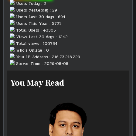
Users Today : 2
Users Yesterday : 29
Users Last 30 days : 694
Users This Year : 5721
Total Users : 43305
Views Last 30 days : 1242
Total views : 100784
Who's Online : 0
Your IP Address : 216.73.216.229
Server Time : 2026-08-08
You May Read