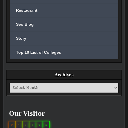
Restaurant
Seo Blog
Story
Top 10 List of Colleges
Archives
Archives
Our Visitor
0
4
3
3
0
5