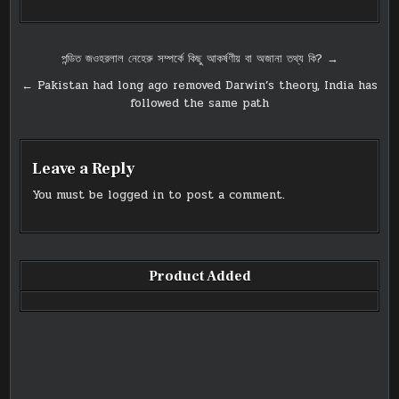
Post
পন্ডিত জওহরলাল নেহেরু সম্পর্কে কিছু আকর্ষণীয় বা অজানা তথ্য কি? →
navigation
← Pakistan had long ago removed Darwin’s theory, India has
followed the same path
Leave a Reply
You must be
logged in
to post a comment.
Product Added