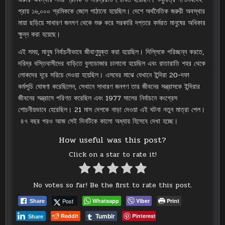
প্রায় ১৬,০০০ শ্রমিককে জেলে পাঠানো হয়েছিল। দেশে অর্থনৈতিক জরুরী অবস্থার
মায়া ছড়িয়ে সাধারণ জনগণ থেকে শুরু করে সরকারি দপ্তরে কর্মরত মানুষের অধিকার
ক্ষুন্ন করা হয়েছে।
এই সময়, মানুষ নির্বাচনীভাবে জীবাণুমুক্ত করা হয়েছিল। দিল্লিকে পরিচ্ছন্ন করতে,
দরিদ্র বস্তিবাসীদের বাড়িতে বুলডোজার চালানো হয়েছিল এবং রাতারাতি শহর থেকে
লোকদের দূরে সরিয়ে দেওয়া হয়েছিল। এসবের মাঝে যেখানে ইন্দিরা 20-দফা
কর্মসূচি ঘোষণা করেছিলেন, সেখানে সাধারণ জনগণ তার জীবনের সন্ত্রাসকে ইন্দিরার
জীবনের সন্ত্রাসে পরিণত করেছিল এবং 1977 সালের নির্বাচনে কংগ্রেস
শোচনীয়ভাবে হেরেছিল। 21 মাস দেশকে নাড়া দেওয়া এই ঘটনা নতুন মাত্রা পেল।
৪৭ বছর পরও আজ সেই দিনটিকে কালো অধ্যায় হিসেবে দেখা হচ্ছে।
How useful was this post?
Click on a star to rate it!
No votes so far! Be the first to rate this post.
Post
Whatsapp
Viber
Print
Share
Tumblr
Reddit
Pinterest
Share