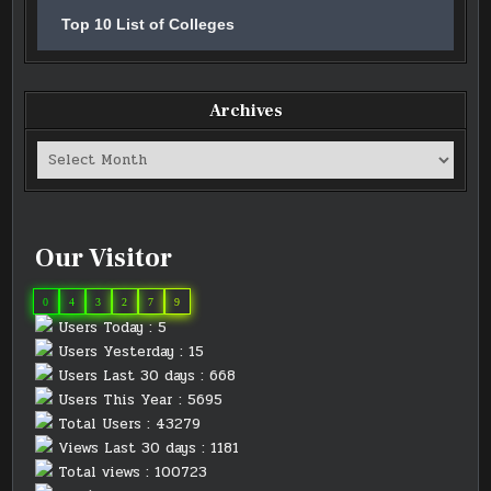
Top 10 List of Colleges
Archives
Archives
Our Visitor
0
4
3
2
7
9
Users Today : 5
Users Yesterday : 15
Users Last 30 days : 668
Users This Year : 5695
Total Users : 43279
Views Last 30 days : 1181
Total views : 100723