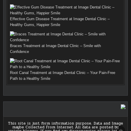
Effective Gum Disease Treatment at Image Dental Clinic –
Healthy Gums, Happier Smile
Braces Treatment at Image Dental Clinic – Smile with
Confidence
Root Canal Treatment at Image Dental Clinic – Your Pain-Free
Path to a Healthy Smile
This site is just form information purpose. Data and Image
maybe Collected From Internet All data are posted by
SCRO
various blogger. If you find any discrepancies please let us