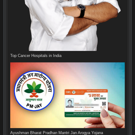
Top Cancer Hospitals in India
Ayushman Bharat Pradhan Mantri Jan Arogya Yojana