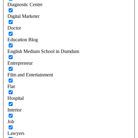
Diagnostic Centre
Digital Marketer
Doctor
Education Blog
English Medium School in Dumdum
Entrepreneur
Film and Entertainment
Flat
Hospital
Interior
Job
Lawyers