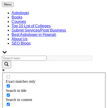
Skip
Menu
to
content
Astrologer
Books
Courses
Top 10 List of Colleges
Submit Services/Post/ Business
Best Astrologer in Howrah
About Us
SEO Blogs
Exact matches only
Search in title
Search in content