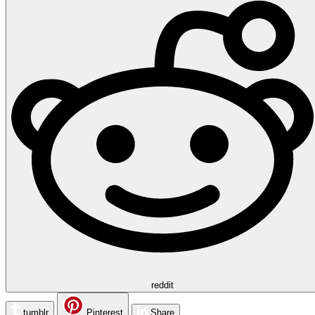
reddit
tumblr
Pinterest
Share