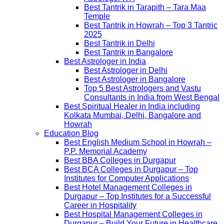
Best Tantrik in Tarapith – Tara Maa
Temple
Best Tantrik in Howrah – Top 3 Tantric
2025
Best Tantrik in Delhi
Best Tantrik in Bangalore
Best Astrologer in India
Best Astrologer in Delhi
Best Astrologer in Bangalore
Top 5 Best Astrologers and Vastu
Consultants in India from West Bengal
Best Spiritual Healer in India including
Kolkata Mumbai, Delhi, Bangalore and
Howrah
Education Blog
Best English Medium School in Howrah –
P.P. Memorial Academy
Best BBA Colleges in Durgapur
Best BCA Colleges in Durgapur – Top
Institutes for Computer Applications
Best Hotel Management Colleges in
Durgapur – Top Institutes for a Successful
Career in Hospitality
Best Hospital Management Colleges in
Durgapur – Build Your Future in Healthcare