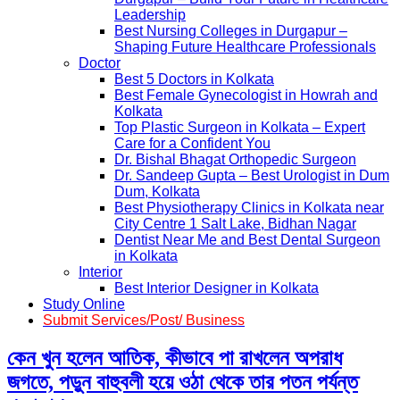
Leadership
Best Nursing Colleges in Durgapur –
Shaping Future Healthcare Professionals
Doctor
Best 5 Doctors in Kolkata
Best Female Gynecologist in Howrah and
Kolkata
Top Plastic Surgeon in Kolkata – Expert
Care for a Confident You
Dr. Bishal Bhagat Orthopedic Surgeon
Dr. Sandeep Gupta – Best Urologist in Dum
Dum, Kolkata
Best Physiotherapy Clinics in Kolkata near
City Centre 1 Salt Lake, Bidhan Nagar
Dentist Near Me and Best Dental Surgeon
in Kolkata
Interior
Best Interior Designer in Kolkata
Study Online
Submit Services/Post/ Business
কেন খুন হলেন আতিক, কীভাবে পা রাখলেন অপরাধ
জগতে, পড়ুন বাহুবলী হয়ে ওঠা থেকে তার পতন পর্যন্ত